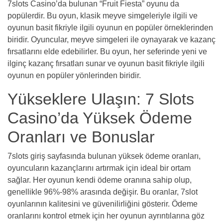
7slots Casino’da bulunan “Fruit Fiesta” oyunu da
popülerdir. Bu oyun, klasik meyve simgeleriyle ilgili ve
oyunun basit fikriyle ilgili oyunun en popüler örneklerinden
biridir. Oyuncular, meyve simgeleri ile oynayarak ve kazanç
fırsatlarını elde edebilirler. Bu oyun, her seferinde yeni ve
ilginç kazanç fırsatları sunar ve oyunun basit fikriyle ilgili
oyunun en popüler yönlerinden biridir.
Yükseklere Ulaşın: 7 Slots
Casino’da Yüksek Ödeme
Oranları ve Bonuslar
7slots giriş sayfasında bulunan yüksek ödeme oranları,
oyuncuların kazançlarını artırmak için ideal bir ortam
sağlar. Her oyunun kendi ödeme oranına sahip olup,
genellikle 96%-98% arasında değişir. Bu oranlar, 7slot
oyunlarının kalitesini ve güvenilirliğini gösterir. Ödeme
oranlarını kontrol etmek için her oyunun ayrıntılarına göz