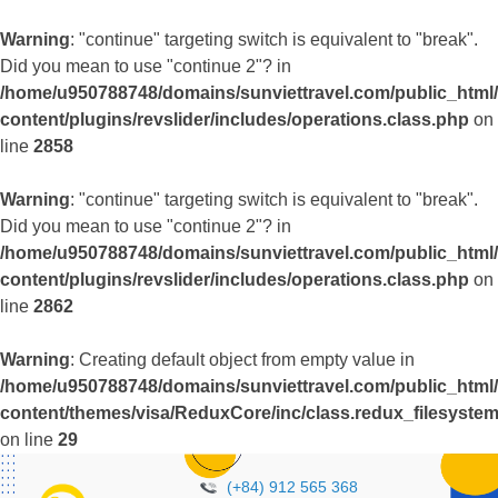
Warning
: "continue" targeting switch is equivalent to "break".
Did you mean to use "continue 2"? in
/home/u950788748/domains/sunviettravel.com/public_html
content/plugins/revslider/includes/operations.class.php
on
line
2858
Warning
: "continue" targeting switch is equivalent to "break".
Did you mean to use "continue 2"? in
/home/u950788748/domains/sunviettravel.com/public_html
content/plugins/revslider/includes/operations.class.php
on
line
2862
Warning
: Creating default object from empty value in
/home/u950788748/domains/sunviettravel.com/public_html
content/themes/visa/ReduxCore/inc/class.redux_filesyste
on line
29
(+84) 912 565 368