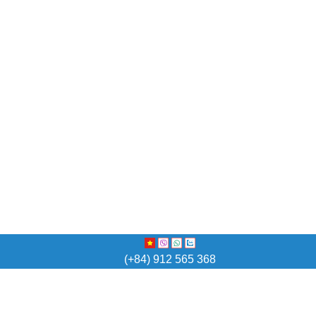
(+84) 912 565 368