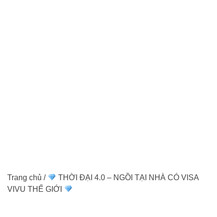
Trang chủ
/
THỜI ĐẠI 4.0 – NGỒI TẠI NHÀ CÓ VISA
VIVU THẾ GIỚI