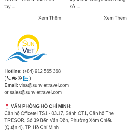
tay ...
sở ...
Xem Thêm
Xem Thêm
Hotline:
(+84) 912 565 368
(
)
Email:
visa@sunviettravel.com
or
sales@sunviettravel.com
VĂN PHÒNG HỒ CHÍ MINH:
Căn hộ Officetel TS1 - 03.17, Sảnh OT1, Căn hộ The
TRESOR, Số 39 Bến Vân Đồn, Phường Xóm Chiếu
(Quận 4), TP. Hồ Chí Minh