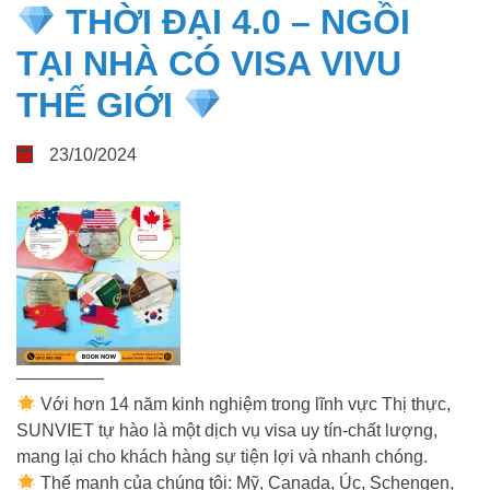
THỜI ĐẠI 4.0 – NGỒI
TẠI NHÀ CÓ VISA VIVU
THẾ GIỚI
23/10/2024
—————
Với hơn 14 năm kinh nghiệm trong lĩnh vực Thị thực,
SUNVIET tự hào là một dịch vụ visa uy tín-chất lượng,
mang lại cho khách hàng sự tiện lợi và nhanh chóng.
Thế mạnh của chúng tôi: Mỹ, Canada, Úc, Schengen,